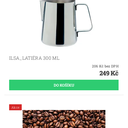
ILSA_LATIÉRA 300 ML
206 Kč bez DPH
249 Kč
Akce