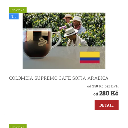
Novinka
Tip
COLOMBIA SUPREMO CAFÉ SOFIA ARABICA
od 250 Kč bez DPH
280 Kč
od
DETAIL
Novinka