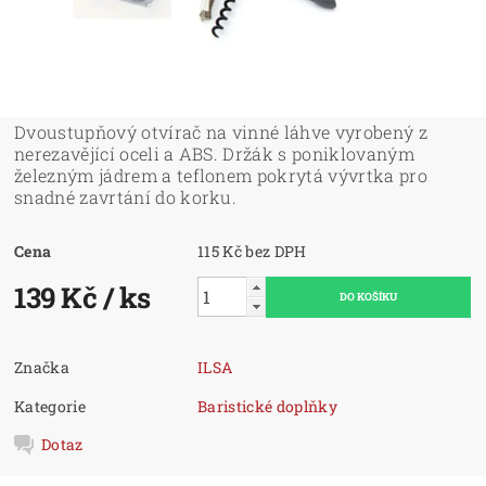
Dvoustupňový otvírač na vinné láhve vyrobený z
nerezavějící oceli a ABS. Držák s poniklovaným
železným jádrem a teflonem pokrytá vývrtka pro
snadné zavrtání do korku.
Cena
115 Kč bez DPH
139 Kč
/ ks
Značka
ILSA
Kategorie
Baristické doplňky
Dotaz