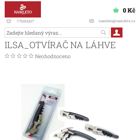
0 Kč
namleto@namleto.cz
775193207
ILSA_OTVÍRAČ NA LÁHVE
Neohodnoceno